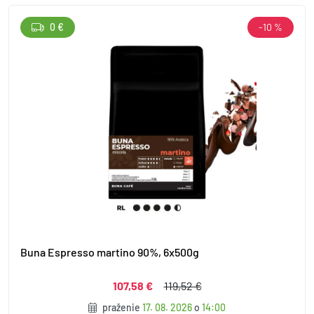
0 €
-10 %
Buna Espresso martino 90%, 6x500g
107,58 €
119,52 €
praženie
17. 08. 2026
o
14:00