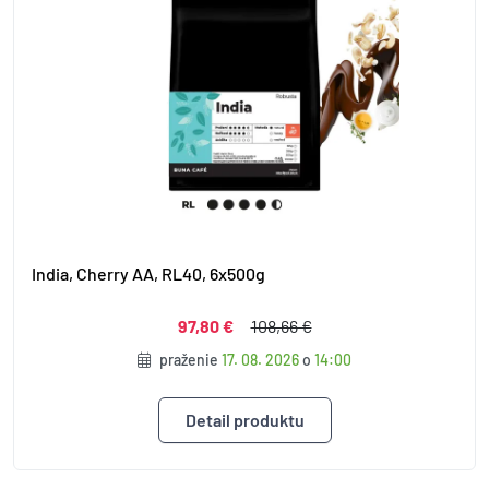
India, Cherry AA, RL40, 6x500g
97,80 €
108,66 €
praženie
17. 08. 2026
o
14:00
Detail produktu