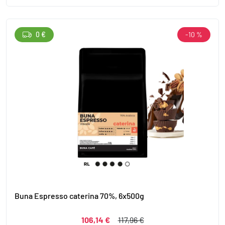
0 €
-10 %
Buna Espresso caterina 70%, 6x500g
106,14 €
117,96 €