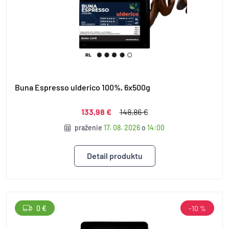
Buna Espresso ulderico 100%, 6x500g
133,98 €
148,86 €
praženie
17. 08. 2026
o
14:00
Detail produktu
0 €
-10 %