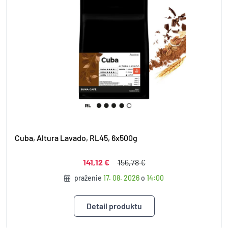
Cuba, Altura Lavado, RL45, 6x500g
141,12 €
156,78 €
praženie
17. 08. 2026
o
14:00
Detail produktu