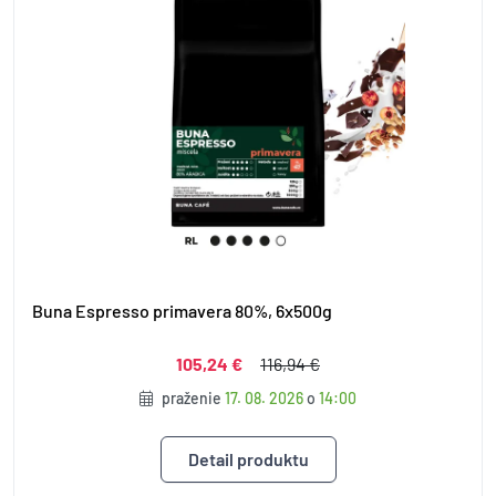
Buna Espresso primavera 80%, 6x500g
105,24 €
116,94 €
praženie
17. 08. 2026
o
14:00
Detail produktu