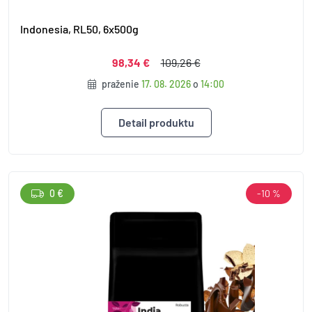
Indonesia, RL50, 6x500g
98,34 €
109,26 €
praženie
17. 08. 2026
o
14:00
Detail produktu
0 €
-10 %