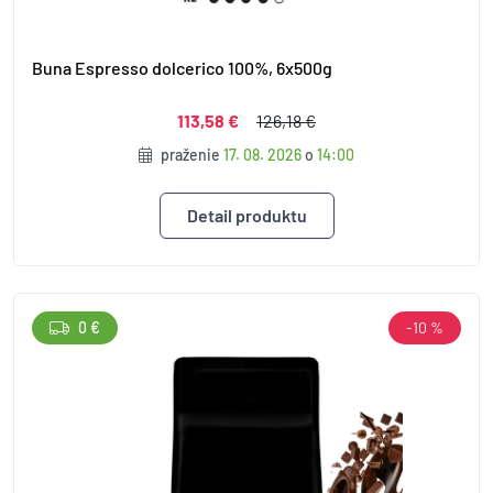
Buna Espresso dolcerico 100%, 6x500g
113,58 €
126,18 €
praženie
17. 08. 2026
o
14:00
Detail produktu
0 €
-10 %