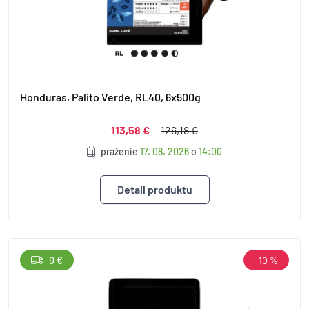
Honduras, Palito Verde, RL40, 6x500g
113,58 €
126,18 €
praženie
17. 08. 2026
o
14:00
Detail produktu
0 €
-10 %