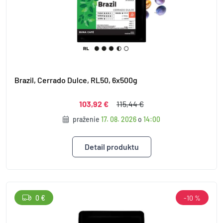
Brazil, Cerrado Dulce, RL50, 6x500g
103,92 €
115,44 €
praženie
17. 08. 2026
o
14:00
Detail produktu
0 €
-10 %