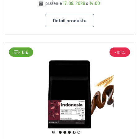
praženie
17. 08. 2026
o
14:00
Detail produktu
0 €
-10 %