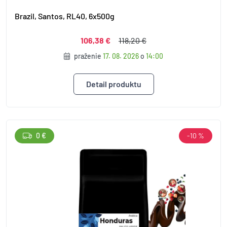
Brazil, Santos, RL40, 6x500g
106,38 €
118,20 €
praženie
17. 08. 2026
o
14:00
Detail produktu
0 €
-10 %