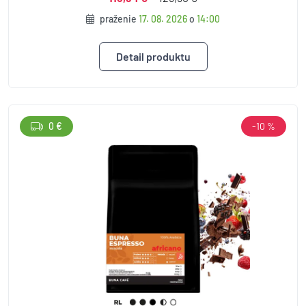
praženie
17. 08. 2026
o
14:00
Detail produktu
0 €
-10 %