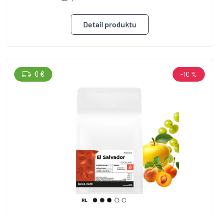
Detail produktu
0 €
-10 %