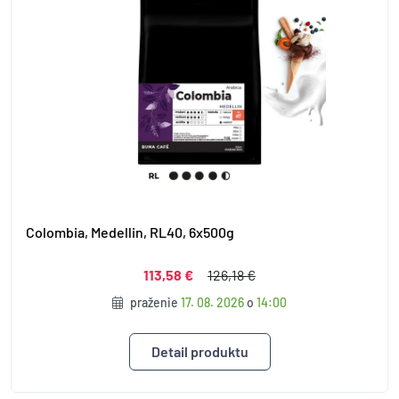
Colombia, Medellin, RL40, 6x500g
113,58 €
126,18 €
praženie
17. 08. 2026
o
14:00
Detail produktu