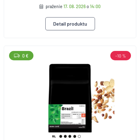
praženie
17. 08. 2026
o
14:00
Detail produktu
0 €
-10 %