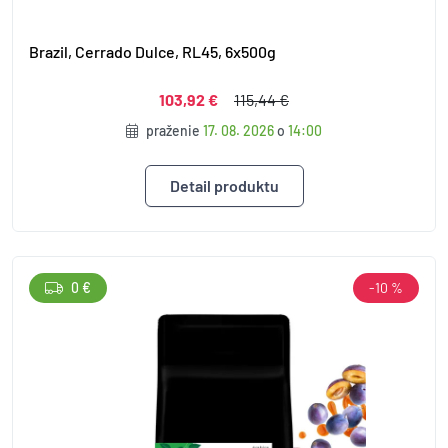
Brazil, Cerrado Dulce, RL45, 6x500g
103,92 €
115,44 €
praženie
17. 08. 2026
o
14:00
Detail produktu
0 €
-10 %