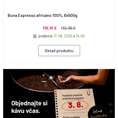
Buna Espresso africano 100%, 6x500g
119,10 €
132,36 €
praženie
17. 08. 2026
o
14:00
Detail produktu