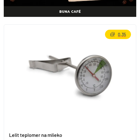
0.35
Lelit teplomer na mlieko