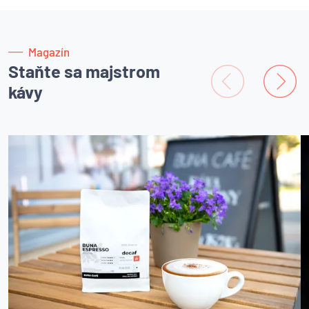
Magazín
Staňte sa majstrom
kávy