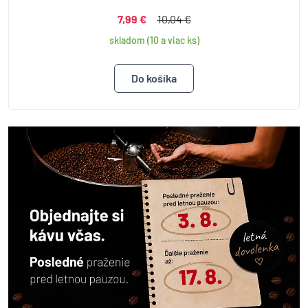
7,99 €
10,04 €
skladom (10 a viac ks)