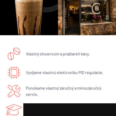
Vlastný showroom a pražiareň kávy.
Vyvíjame vlastnú elektroniku PID regulácie.
Ponúkame vlastný záručný a mimozáručný
servis.
Máme bohaté know-how a radi sa podelíme.