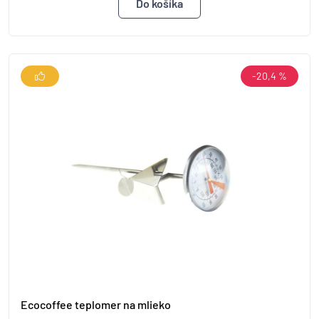
-20,4 %
Ecocoffee teplomer na mlieko