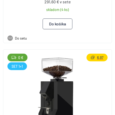
291,60 € v sete
skladom (4 ks)
Do setu
1+1
0 €
6.97
SET 1+1