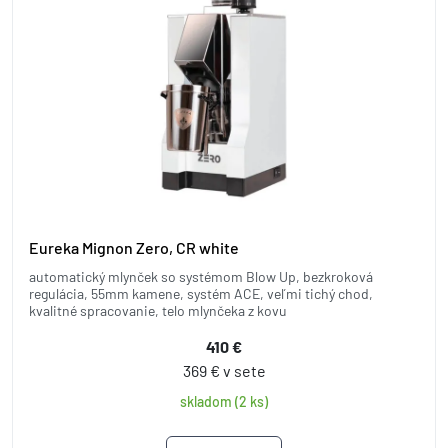
Eureka Mignon Zero, CR white
automatický mlynček so systémom Blow Up, bezkroková
regulácia, 55mm kamene, systém ACE, veľmi tichý chod,
kvalitné spracovanie, telo mlynčeka z kovu
410 €
369 € v sete
skladom (2 ks)