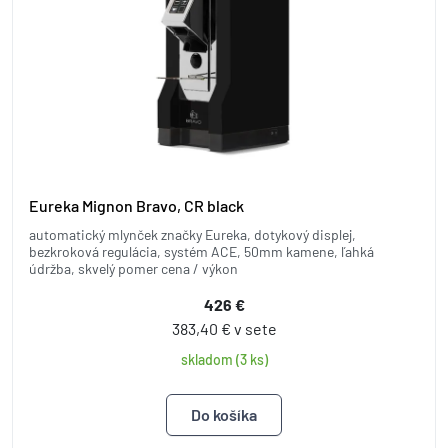
Eureka Mignon Bravo, CR black
automatický mlynček značky Eureka, dotykový displej,
bezkroková regulácia, systém ACE, 50mm kamene, ľahká
údržba, skvelý pomer cena / výkon
426 €
383,40 € v sete
skladom (3 ks)