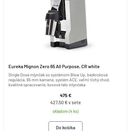
Eureka Mignon Zero 65 All Purpose, CR white
Single Dose mlynček so systémom Blow Up, bezkroková
regulácia, 65 mm kamene, systém ACE, veľmi tichý chod,
kvalitné spracovanie, kovové telo mlynčeka
475 €
427,50 € v sete
skladom (4 ks)