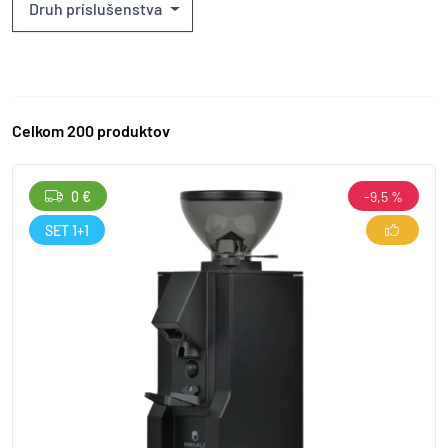
Druh príslušenstva
Celkom 200 produktov
0 €
-9,5 %
SET 1+1