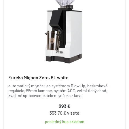
Eureka Mignon Zero, BL white
automatický mlynček so systémom Blow Up, bezkroková
regulácia, 55mm kamene, systém ACE, veľmi tichý chod,
kvalitné spracovanie, telo mlynčeka z kovu
393 €
353,70 € v sete
posledný kus skladom