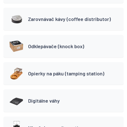
Zarovnávač kávy (coffee distributor)
Odklepávače (knock box)
Opierky na páku (tamping station)
Digitálne váhy