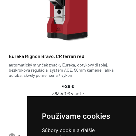
Eureka Mignon Bravo, CR ferrari red
automatický mlynček značky Eureka, dotykový displej,
bezkroková regulácia, systém ACE, 50mm kamene, ľahká
údržba, skvelý pomer cena / výkon
426 €
383,40 € v sete
posledný kus skladom
Používame cookies
Súbory cookie a ďalšie