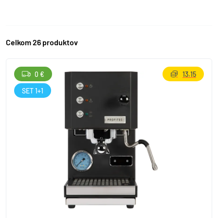
Celkom 26 produktov
0 €
13.15
SET 1+1