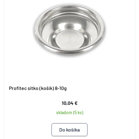
Profitec sitko (košík) 8-10g
10,04 €
skladom (5 ks)