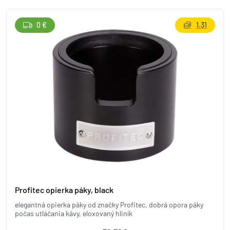
0 €
1.31
Profitec opierka páky, black
elegantná opierka páky od značky Profitec, dobrá opora páky
počas utláčania kávy, eloxovaný hliník