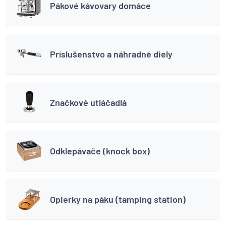
Pákové kávovary domáce
Príslušenstvo a náhradné diely
Značkové utláčadlá
Odklepávače (knock box)
Opierky na páku (tamping station)