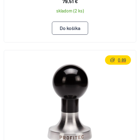
79,51 €
skladom (2 ks)
0.89