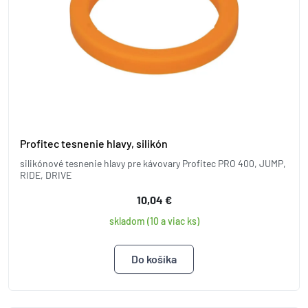
Profitec tesnenie hlavy, silikón
silikónové tesnenie hlavy pre kávovary Profitec PRO 400, JUMP,
RIDE, DRIVE
10,04 €
skladom (10 a viac ks)