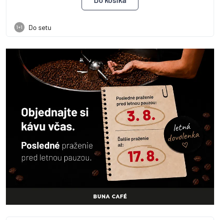
Do setu
1+1