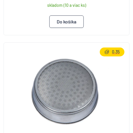
skladom (10 a viac ks)
0.35