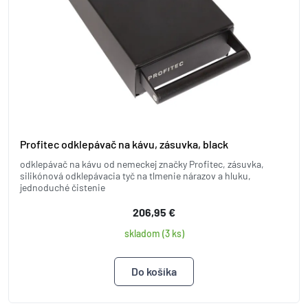
Profitec odklepávač na kávu, zásuvka, black
odklepávač na kávu od nemeckej značky Profitec, zásuvka,
silikónová odklepávacia tyč na tlmenie nárazov a hluku,
jednoduché čistenie
206,95 €
skladom (3 ks)