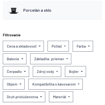
Porcelán a sklo
Filtrovanie
Cena a skladovosť
Potlač
Farba
Balenie
Základňa: priemer
Čerpadlo
Zdroj vody
Bojler
Objem
Kompatibilita s kávovarom
Druh príslušenstva
Materiál