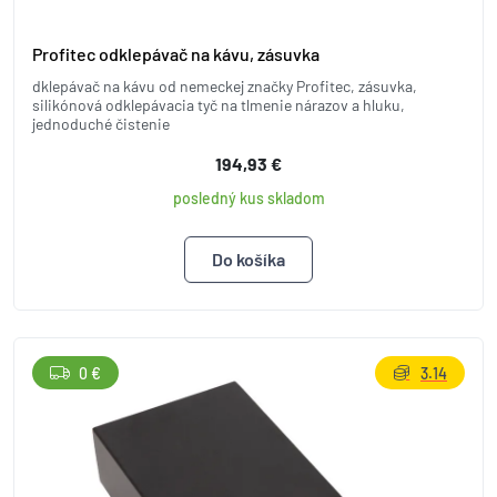
Profitec odklepávač na kávu, zásuvka
dklepávač na kávu od nemeckej značky Profitec, zásuvka,
silikónová odklepávacia tyč na tlmenie nárazov a hluku,
jednoduché čistenie
194,93 €
posledný kus skladom
0 €
3.14