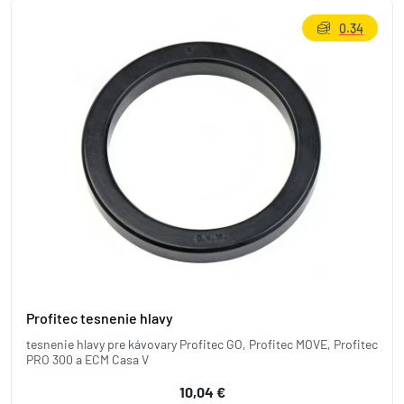
0.34
Profitec tesnenie hlavy
tesnenie hlavy pre kávovary Profitec GO, Profitec MOVE, Profitec
PRO 300 a ECM Casa V
10,04 €