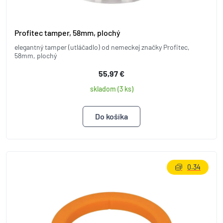
Profitec tamper, 58mm, plochý
elegantný tamper (utláčadlo) od nemeckej značky Profitec,
58mm, plochý
55,97 €
skladom (3 ks)
0.34