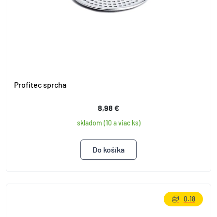
Profitec sprcha
8,98 €
skladom (10 a viac ks)
0.18