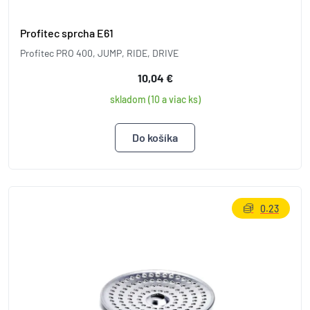
Profitec sprcha E61
Profitec PRO 400, JUMP, RIDE, DRIVE
10,04 €
skladom (10 a viac ks)
0.23