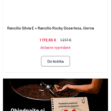
Rancilio Silvia E + Rancilio Rocky Doserless, čierna
1 172,55 €
1 217 €
dočasne vypredané