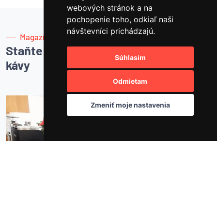
webových stránok a na
pochopenie toho, odkiaľ naši
návštevníci prichádzajú.
Magazín
Staňte sa majstrom
Súhlasím
kávy
Odmietam
Zmeniť moje nastavenia