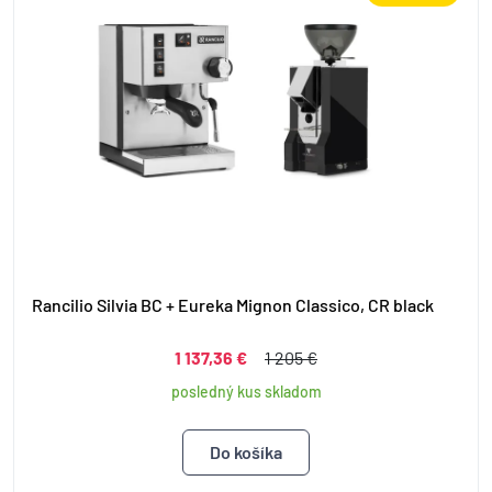
Rancilio Silvia BC + Eureka Mignon Classico, CR black
1 137,36 €
1 205 €
posledný kus skladom