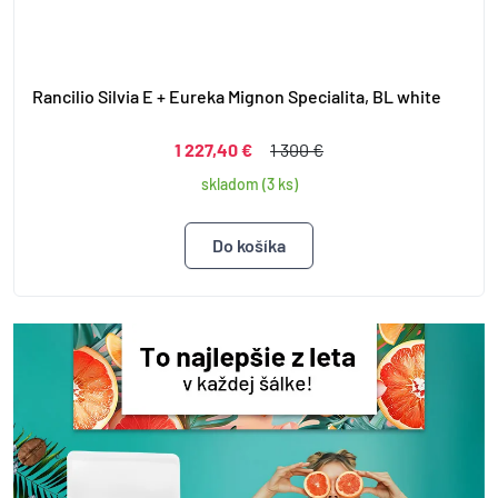
Rancilio Silvia E + Eureka Mignon Specialita, BL white
1 227,40 €
1 300 €
skladom (3 ks)