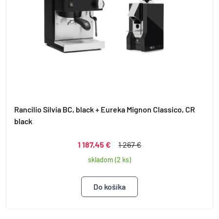
Rancilio Silvia BC, black + Eureka Mignon Classico, CR
black
1 187,45 €
1 267 €
skladom (2 ks)