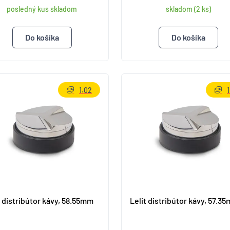
posledný kus skladom
skladom (2 ks)
1.02
1
t distribútor kávy, 58.55mm
Lelit distribútor kávy, 57.3