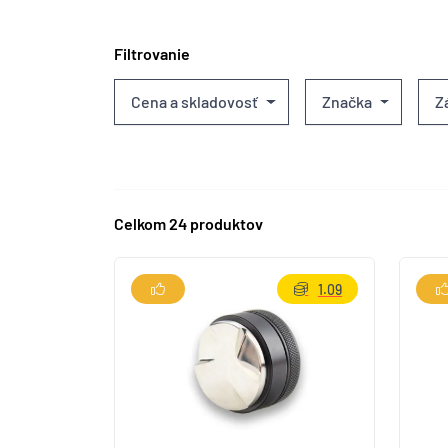
Filtrovanie
Cena a skladovosť
Značka
Z
Celkom 24 produktov
1.09