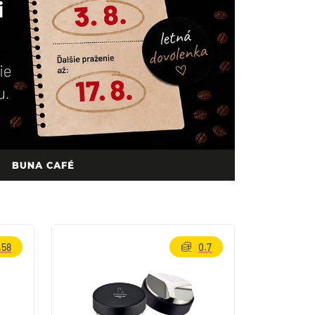
.58
0.7