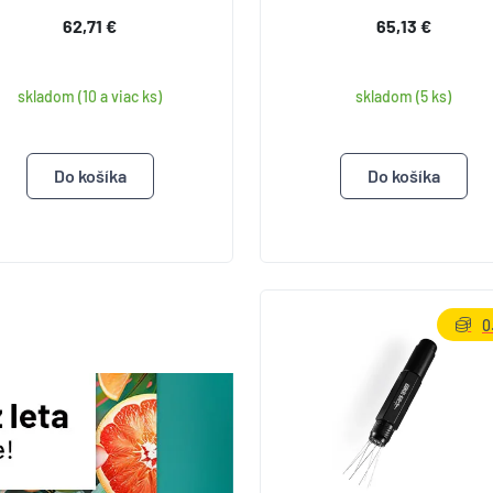
62,71 €
65,13 €
skladom (10 a viac ks)
skladom (5 ks)
0