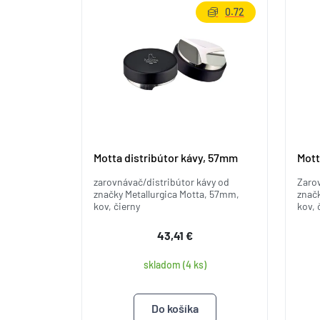
0.72
Motta distribútor kávy, 57mm
Mott
zarovnávač/distribútor kávy od
Zarov
značky Metallurgica Motta, 57mm,
značk
kov, čierny
kov, 
43,41 €
skladom (4 ks)