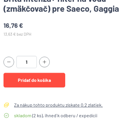
(zmäkčovač) pre Saeco, Gaggia
16,76 €
13,63 € bez DPH
Za nákup tohto produktu získate 0.2 zlatiek.
skladom
(2 ks), ihneď k odberu / expedícii