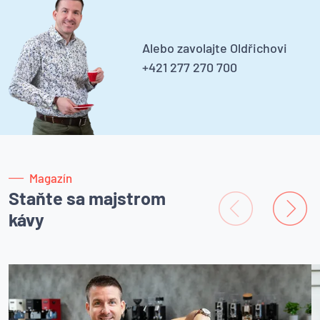
Alebo zavolajte Oldřichovi
+421 277 270 700
Magazín
Staňte sa majstrom
kávy