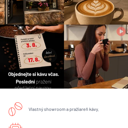
Vlastný showroom a pražiareň kávy.