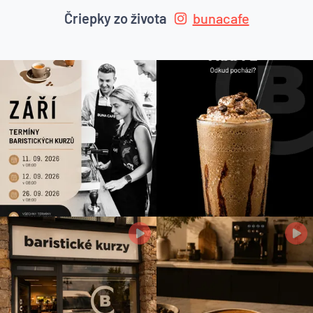
Čriepky zo života
bunacafe