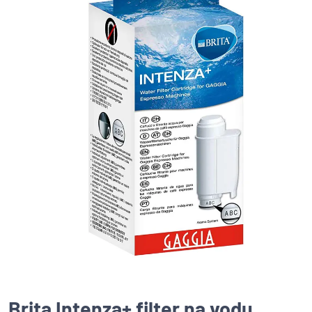
Brita Intenza+ filter na vodu