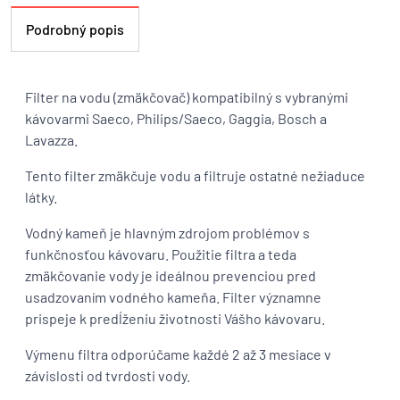
Podrobný popis
Filter na vodu (zmäkčovač) kompatibilný s vybranými
kávovarmi Saeco, Philips/Saeco, Gaggia, Bosch a
Lavazza.
Tento filter zmäkčuje vodu a filtruje ostatné nežiaduce
látky.
Vodný kameň je hlavným zdrojom problémov s
funkčnosťou kávovaru. Použitie filtra a teda
zmäkčovanie vody je ideálnou prevenciou pred
usadzovaním vodného kameňa. Filter významne
prispeje k predĺženiu životnosti Vášho kávovaru.
Výmenu filtra odporúčame každé 2 až 3 mesiace v
závislosti od tvrdosti vody.