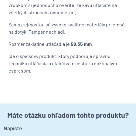
vrúbkom si jednoducho overíte, že kávu utláčate na
všetkých stranách rovnomerne.
Samozrejmosťou sú vysoko kvalitné materiály príjemné
na dotyk. Tamper nechladí.
Rozmer základne utláčadla je
58,35 mm
.
Ide o špičkový produkt, ktorý podporuje správnu
techniku utláčania a uľahčí vám cestu za dokonalým
espresom.
Máte otázku ohľadom tohto produktu?
Napíšte