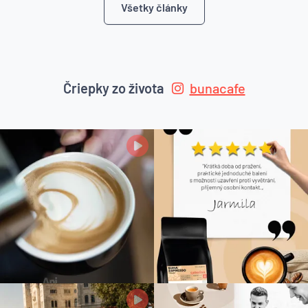
Všetky články
Čriepky zo života
bunacafe