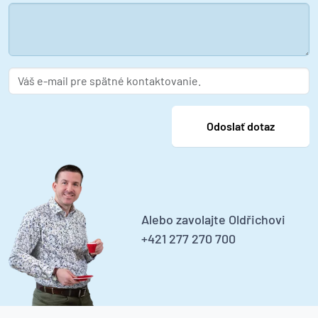
Alebo zavolajte Oldřichovi
+421 277 270 700