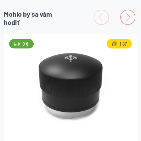
Mohlo by sa vám
hodiť
0 €
1.87