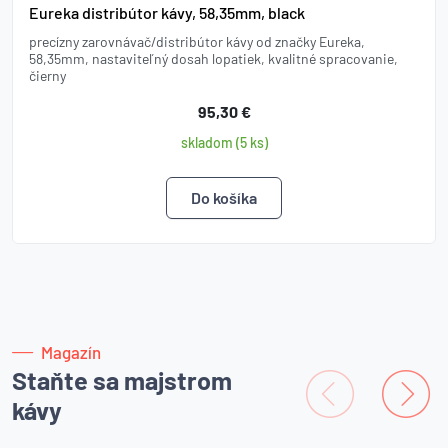
Eureka distribútor kávy, 58,35mm, black
precízny zarovnávač/distribútor kávy od značky Eureka,
58,35mm, nastaviteľný dosah lopatiek, kvalitné spracovanie,
čierny
95,30 €
skladom (5 ks)
Magazín
Staňte sa majstrom
kávy