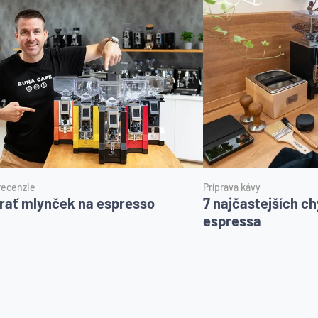
 recenzie
Príprava kávy
rať mlynček na espresso
7 najčastejších ch
espressa