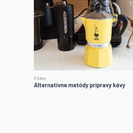
O káve
Alternatívne metódy prípravy kávy