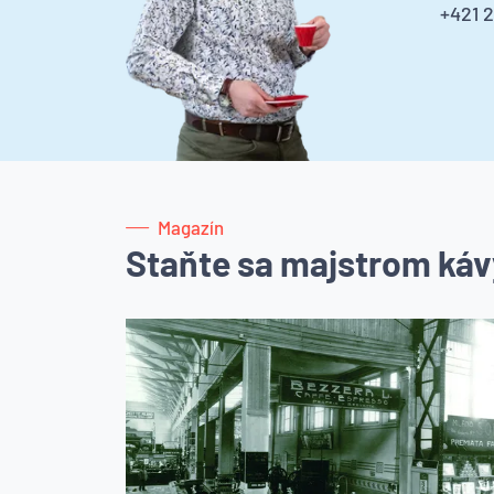
+421 
Magazín
Staňte sa majstrom káv