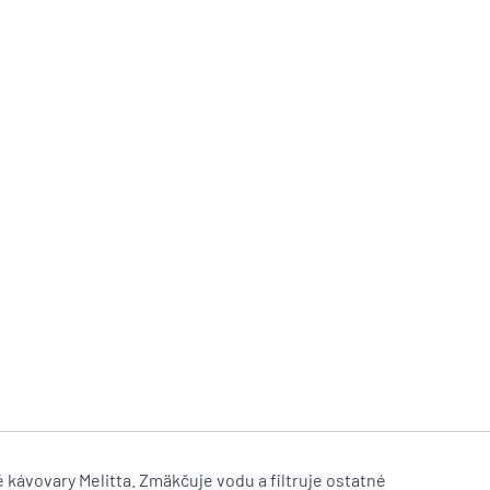
é kávovary Melitta. Zmäkčuje vodu a filtruje ostatné