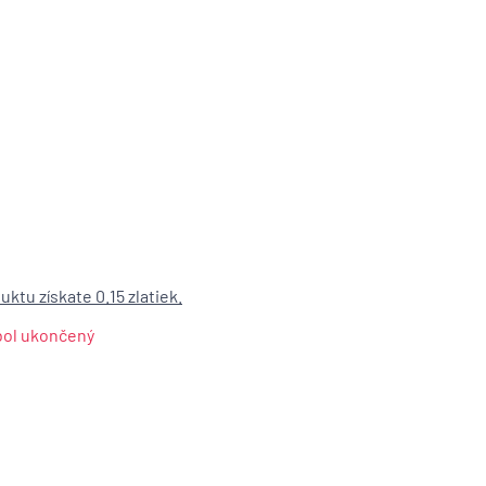
ktu získate 0.15 zlatiek.
 bol ukončený