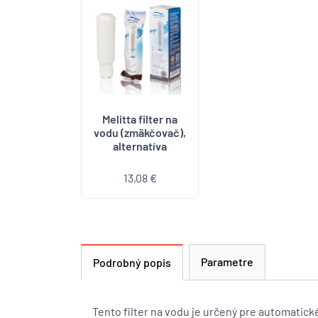
Melitta filter na
vodu (zmäkčovač),
alternatíva
13,08 €
Parametre
Podrobný popis
Tento filter na vodu je určený pre automatick