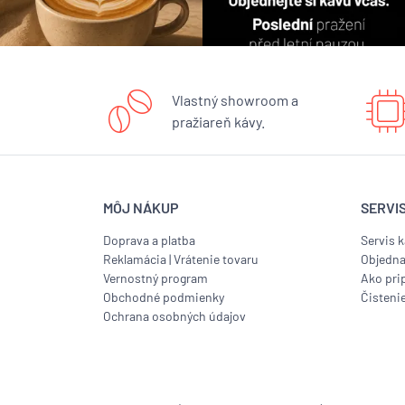
Vlastný showroom a
pražiareň kávy.
MÔJ NÁKUP
SERVI
Doprava a platba
Servis 
Reklamácia
|
Vrátenie tovaru
Objedna
Vernostný program
Ako prip
Obchodné podmienky
Čisteni
Ochrana osobných údajov