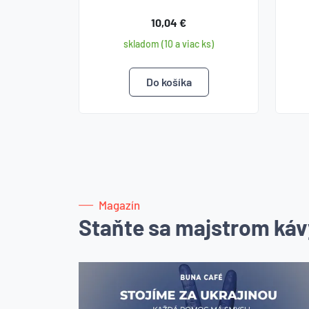
10,04 €
skladom (10 a viac ks)
Magazín
Staňte sa majstrom káv