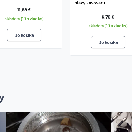
hlavy kávovaru
11,68 €
6,76 €
skladom (10 a viac ks)
skladom (10 a viac ks)
y