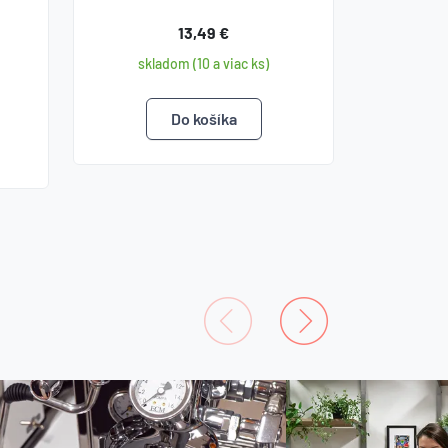
13,49 €
skladom (10 a viac ks)