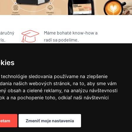
záručný
Máme bohaté know-how a
is.
radi sa podelíme.
kies
RÝCHLY KONTAKT
 technológie sledovania používame na zlepšenie
BUNA CAFÉ
adania našich webových stránok, na to, aby sme vám
Havlíčkovo náměstí 15/31
ný obsah a cielené reklamy, na analýzu návštevnosti
252 19 Rudná, CZ
obchod@bunacafe.sk
k a na pochopenie toho, odkiaľ naši návštevníci
+421 277 270 700
etam
Zmeniť moje nastavenia