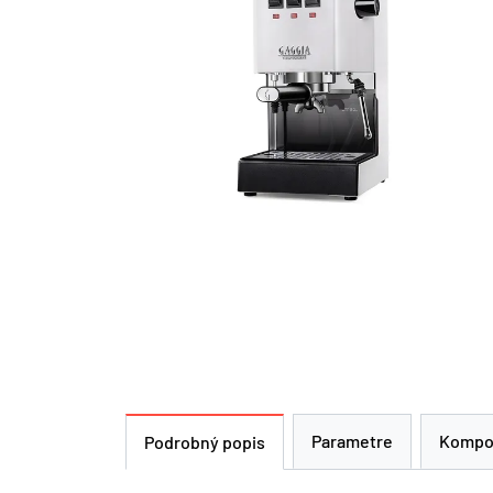
Parametre
Kompo
Podrobný popis