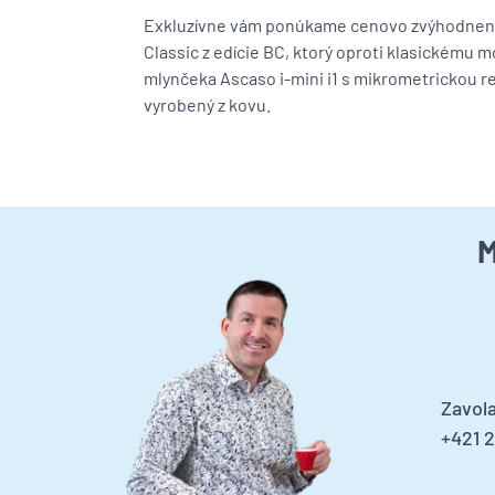
Exkluzívne vám ponúkame cenovo zvýhodnen
Classic z edície BC, ktorý oproti klasickému
mlynčeka Ascaso i-mini i1 s mikrometrickou r
vyrobený z kovu.
M
Zavola
+421 