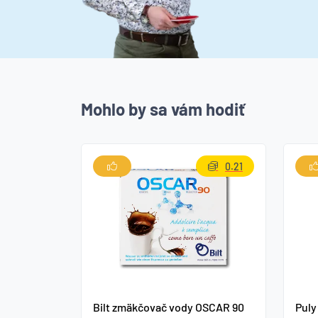
Mohlo by sa vám hodiť
0.21
Bilt zmäkčovač vody OSCAR 90
Puly