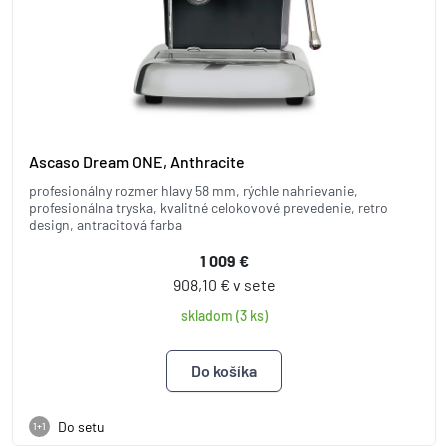
Ascaso Dream ONE, Anthracite
profesionálny rozmer hlavy 58 mm, rýchle nahrievanie,
profesionálna tryska, kvalitné celokovové prevedenie, retro
design, antracitová farba
1 009 €
908,10 € v sete
skladom (3 ks)
Do setu
1+1