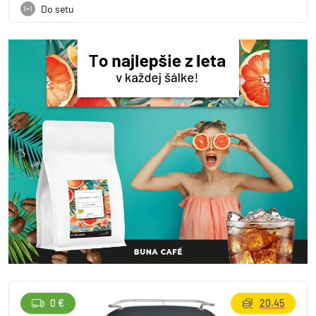
Do setu
1+1
0 €
20.45