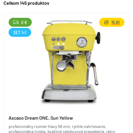
Celkom 145 produktov
0 €
15.61
SET 1+1
Ascaso Dream ONE, Sun Yellow
profesionálny rozmer hlavy 58 mm, rýchle nahrievanie,
profesionálna tryska, kvalitné celokovové prevedenie, retro