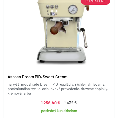
ROZBALENÉ
Ascaso Dream PID, Sweet Cream
najvyšší model radu Dream, PID regulácia, rýchle nahrievanie,
profesionálna tryska, celokovové prevedenie, drevené doplnky,
krémová farba
1 256,40 €
1 432 €
posledný kus skladom