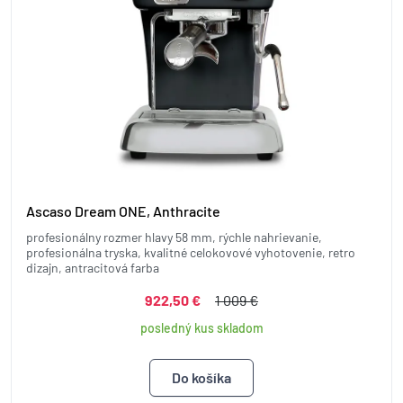
Ascaso Dream ONE, Anthracite
profesionálny rozmer hlavy 58 mm, rýchle nahrievanie,
profesionálna tryska, kvalitné celokovové vyhotovenie, retro
dizajn, antracitová farba
922,50 €
1 009 €
posledný kus skladom