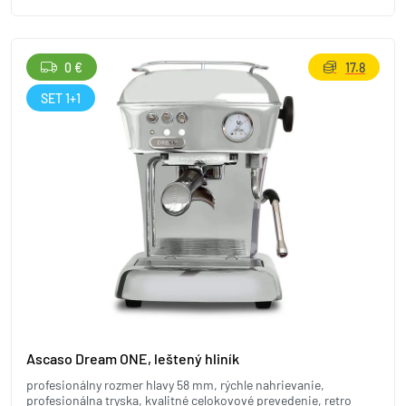
0 €
17.8
SET 1+1
Ascaso Dream ONE, leštený hliník
profesionálny rozmer hlavy 58 mm, rýchle nahrievanie,
profesionálna tryska, kvalitné celokovové prevedenie, retro