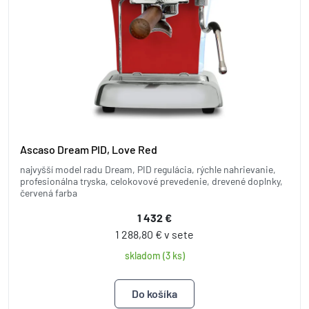
Ascaso Dream PID, Love Red
najvyšší model radu Dream, PID regulácia, rýchle nahrievanie,
profesionálna tryska, celokovové prevedenie, drevené doplnky,
červená farba
1 432 €
1 288,80 € v sete
skladom (3 ks)