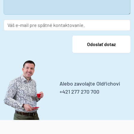
Alebo zavolajte Oldřichovi
+421 277 270 700