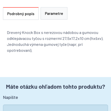
Parametre
Podrobný popis
Drevený Knock Box s nerezovou nádobou a gumovou
odklepávacou tyčou s rozmermi 27,5x17,2x10 cm (hxšxv).
Jednoduchá výmena gumovej tyče (napr. pri
opotrebovaní).
Máte otázku ohľadom tohto produktu?
Napíšte