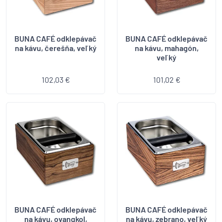
BUNA CAFÉ odklepávač
BUNA CAFÉ odklepávač
na kávu, čerešňa, veľký
na kávu, mahagón,
veľký
102,03 €
101,02 €
BUNA CAFÉ odklepávač
BUNA CAFÉ odklepávač
na kávu, ovangkol,
na kávu, zebrano, veľký