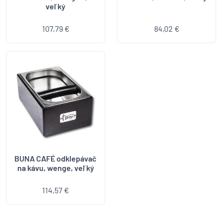
veľký
107,79 €
84,02 €
BUNA CAFÉ odklepávač
na kávu, wenge, veľký
114,57 €