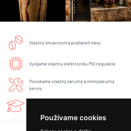
Vlastný showroom a pražiareň kávy.
Vyvíjame vlastnú elektroniku PID regulácie.
Ponúkame vlastný záručný a mimozáručný
servis.
Máme bohaté know-how a radi sa podelíme.
Používame cookies