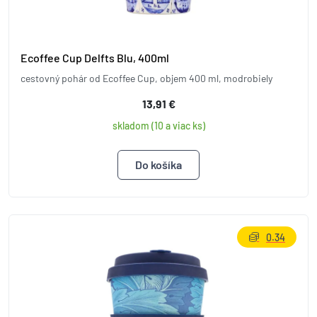
Ecoffee Cup Delfts Blu, 400ml
cestovný pohár od Ecoffee Cup, objem 400 ml, modrobiely
13,91 €
skladom (10 a viac ks)
0.34