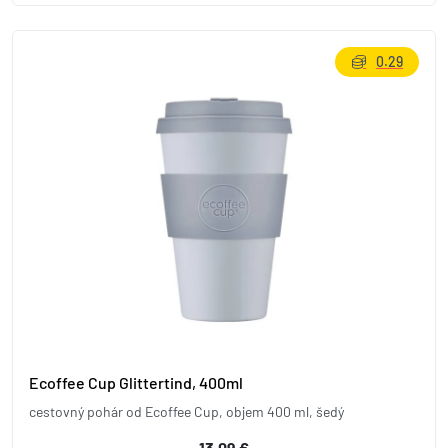
0.29
Ecoffee Cup Glittertind, 400ml
cestovný pohár od Ecoffee Cup, objem 400 ml, šedý
13,09 €