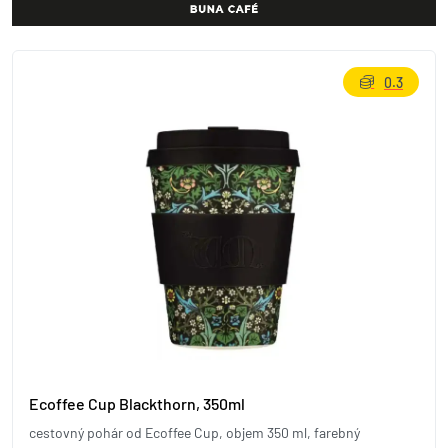
0.3
Ecoffee Cup Blackthorn, 350ml
cestovný pohár od Ecoffee Cup, objem 350 ml, farebný