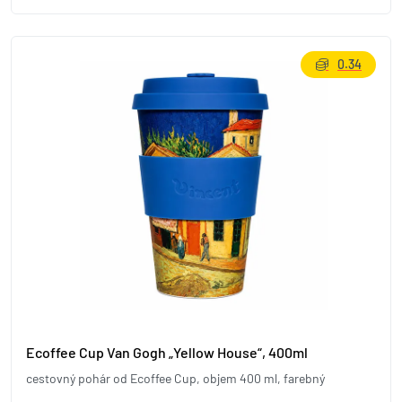
0.34
Ecoffee Cup Van Gogh „Yellow House“, 400ml
cestovný pohár od Ecoffee Cup, objem 400 ml, farebný