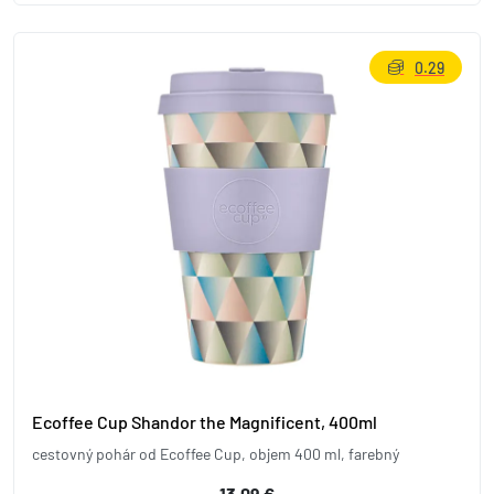
0.29
Ecoffee Cup Shandor the Magnificent, 400ml
cestovný pohár od Ecoffee Cup, objem 400 ml, farebný
13,09 €