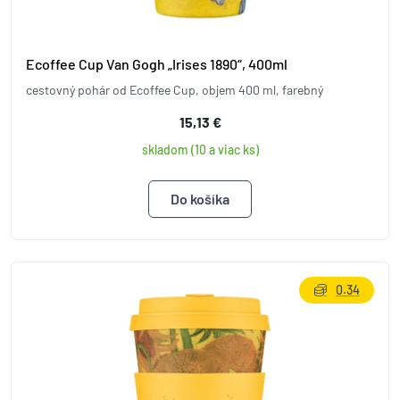
Ecoffee Cup Van Gogh „Irises 1890“, 400ml
cestovný pohár od Ecoffee Cup, objem 400 ml, farebný
15,13 €
skladom (10 a viac ks)
0.34