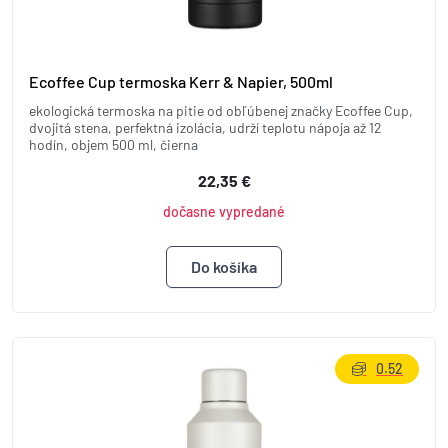
Ecoffee Cup termoska Kerr & Napier, 500ml
ekologická termoska na pitie od obľúbenej značky Ecoffee Cup,
dvojitá stena, perfektná izolácia, udrží teplotu nápoja až 12
hodín, objem 500 ml, čierna
22,35 €
dočasne vypredané
0.52