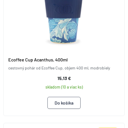
Ecoffee Cup Acanthus, 400ml
cestovný pohár od Ecoffee Cup, objem 400 ml, modrobiely
15,13 €
skladom (10 a viac ks)