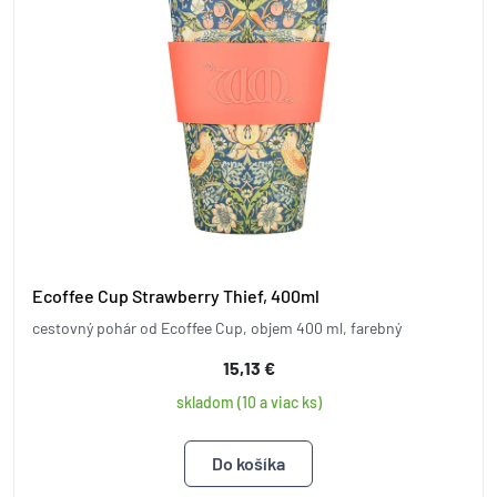
Ecoffee Cup Strawberry Thief, 400ml
cestovný pohár od Ecoffee Cup, objem 400 ml, farebný
15,13 €
skladom (10 a viac ks)