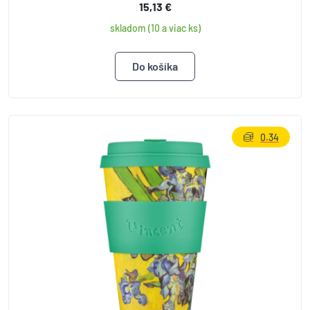
15,13 €
skladom (10 a viac ks)
0.34