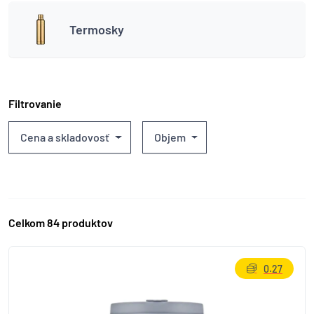
Termosky
Filtrovanie
Cena a skladovosť
Objem
Celkom 84 produktov
0.27