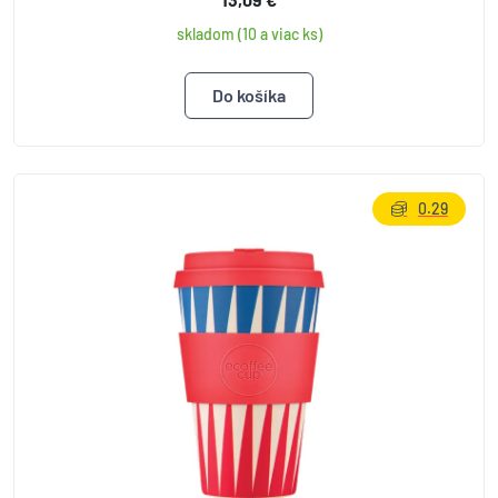
skladom (10 a viac ks)
0.29