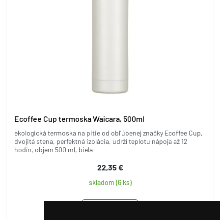
Ecoffee Cup termoska Waicara, 500ml
ekologická termoska na pitie od obľúbenej značky Ecoffee Cup,
dvojitá stena, perfektná izolácia, udrží teplotu nápoja až 12
hodín, objem 500 ml, biela
22,35 €
skladom (6 ks)