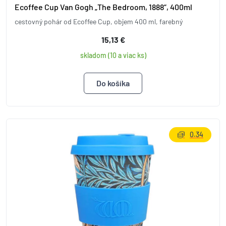
Ecoffee Cup Van Gogh „The Bedroom, 1888“, 400ml
cestovný pohár od Ecoffee Cup, objem 400 ml, farebný
15,13 €
skladom (10 a viac ks)
0.34