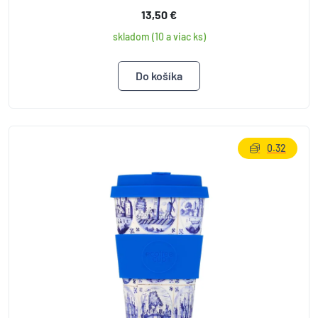
13,50 €
skladom (10 a viac ks)
0.32