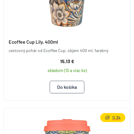
Ecoffee Cup Lily, 400ml
cestovný pohár od Ecoffee Cup, objem 400 ml, farebný
15,13 €
skladom (10 a viac ks)
0.34