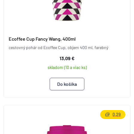
Ecoffee Cup Fancy Wang, 400ml
cestovný pohár od Ecoffee Cup, objem 400 ml, farebný
13,09 €
skladom (10 a viac ks)
0.29