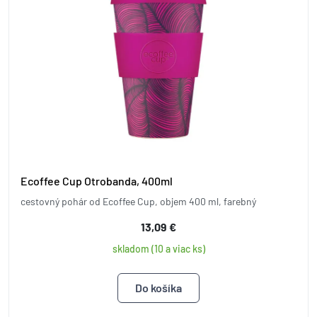
Ecoffee Cup Otrobanda, 400ml
cestovný pohár od Ecoffee Cup, objem 400 ml, farebný
13,09 €
skladom (10 a viac ks)