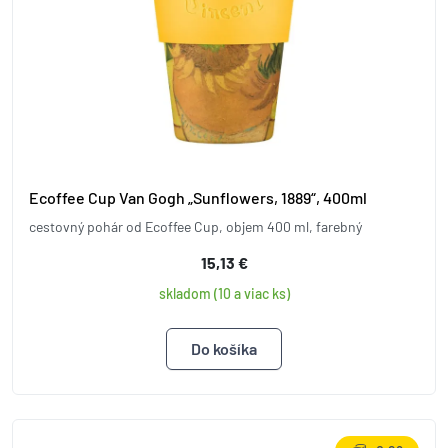
Ecoffee Cup Van Gogh „Sunflowers, 1889“, 400ml
cestovný pohár od Ecoffee Cup, objem 400 ml, farebný
15,13 €
skladom (10 a viac ks)