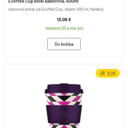
Ecoffee Cup Bloki Balentina, 400ml
cestovný pohár od Ecoffee Cup, objem 400 ml, farebný
13,09 €
skladom (10 a viac ks)
0.29