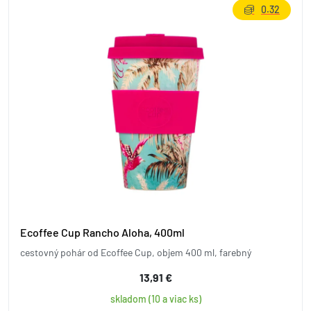
0.32
Ecoffee Cup Rancho Aloha, 400ml
cestovný pohár od Ecoffee Cup, objem 400 ml, farebný
13,91 €
skladom (10 a viac ks)