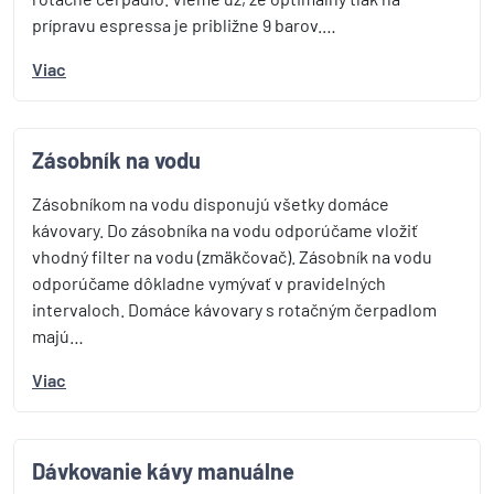
prípravu espressa je približne 9 barov.…
Viac
Zásobník na vodu
Zásobníkom na vodu disponujú všetky domáce
kávovary. Do zásobníka na vodu odporúčame vložiť
vhodný filter na vodu (zmäkčovač). Zásobník na vodu
odporúčame dôkladne vymývať v pravidelných
intervaloch. Domáce kávovary s rotačným čerpadlom
majú…
Viac
Dávkovanie kávy manuálne