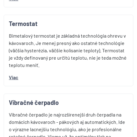
Termostat
Bimetalový termostat je základná technológia ohrevu v
kávovaroch. Je menej presný ako ostatné technológie
(väčšia hysterézia, väčšie kolísanie teploty). Termostat
je vždy definovaný pre určitú teplotu, nie je teda možné
teplotu meniť.
Viac
Vibračné čerpadlo
Vibračné čerpadlo je najrozšírenejší druh čerpadla na
domácich kávovaroch - pákových aj automatických. Ide
o výrazne lacnejšiu technológiu, ako je profesionálne
rotačné čerpadlo. Vieme už, že optimálny tlak na