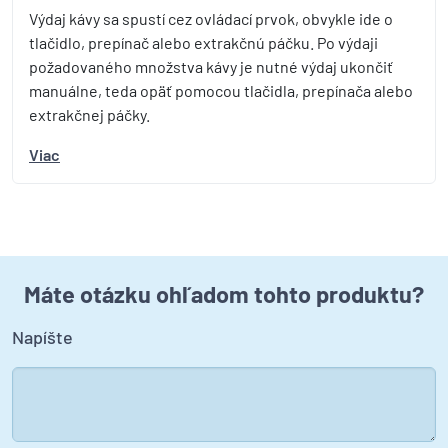
Výdaj kávy sa spustí cez ovládací prvok, obvykle ide o
tlačidlo, prepínač alebo extrakčnú páčku. Po výdaji
požadovaného množstva kávy je nutné výdaj ukončiť
manuálne, teda opäť pomocou tlačidla, prepínača alebo
extrakčnej páčky.
Viac
Máte otázku ohľadom tohto produktu?
Napíšte