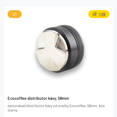
1.09
Ecocoffee distribútor kávy, 58mm
zarovnávač/distribútor kávy od značky Ecocoffee, 58mm, kov,
čierný