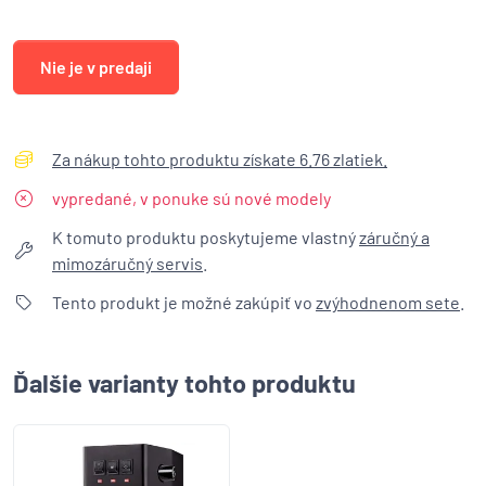
Nie je v predaji
Za nákup tohto produktu získate 6.76 zlatiek.
vypredané, v ponuke sú nové modely
K tomuto produktu poskytujeme vlastný
záručný a
mimozáručný servis
.
Tento produkt je možné zakúpiť vo
zvýhodnenom sete
.
Ďalšie varianty tohto produktu