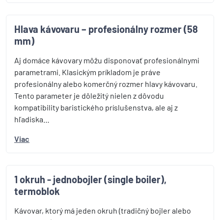
Hlava kávovaru – profesionálny rozmer (58
mm)
Aj domáce kávovary môžu disponovať profesionálnymi
parametrami. Klasickým príkladom je práve
profesionálny alebo komerčný rozmer hlavy kávovaru.
Tento parameter je dôležitý nielen z dôvodu
kompatibility baristického príslušenstva, ale aj z
hľadiska…
Viac
1 okruh - jednobojler (single boiler),
termoblok
Kávovar, ktorý má jeden okruh (tradičný bojler alebo