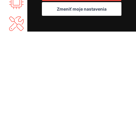
Vyvíjame vlastnú elektroniku PID regulácie.
Zmeniť moje nastavenia
Ponúkame vlastný záručný a mimozáručný
servis.
Máme bohaté know-how a radi sa podelíme.
MÔJ NÁKUP
SERVIS BUNA CAFÉ
Doprava a platba
Servis kávovarov všetkých
Reklamácia
|
Vrátenie tovaru
značiek
Vernostný program
Objednať servis
Obchodné podmienky
Ako pripraviť balík na prepravu?
Ochrana osobných údajov
Čistenie a údržba
BUNA CAFÉ
RÝCHLY KONTAKT