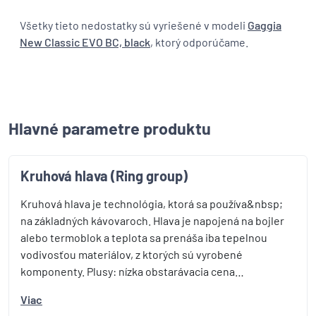
Všetky tieto nedostatky sú vyriešené v modeli
Gaggia
New Classic EVO BC, black
, ktorý odporúčame.
Hlavné parametre produktu
Kruhová hlava (Ring group)
Kruhová hlava je technológia, ktorá sa používa&nbsp;
na základných kávovaroch. Hlava je napojená na bojler
alebo termoblok a teplota sa prenáša iba tepelnou
vodivosťou materiálov, z ktorých sú vyrobené
komponenty. Plusy: nízka obstarávacia cena…
Viac