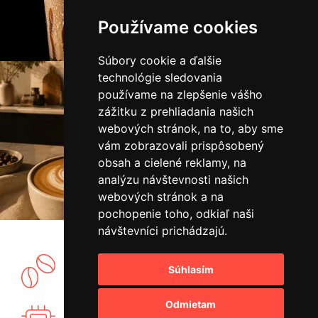
Používame cookies
Súbory cookie a ďalšie
technológie sledovania
používame na zlepšenie vášho
zážitku z prehliadania našich
webových stránok, na to, aby sme
vám zobrazovali prispôsobený
obsah a cielené reklamy, na
analýzu návštevnosti našich
webových stránok a na
pochopenie toho, odkiaľ naši
návštevníci prichádzajú.
Súhlasím
Vlastný showroom a pražiareň kávy.
Odmietam