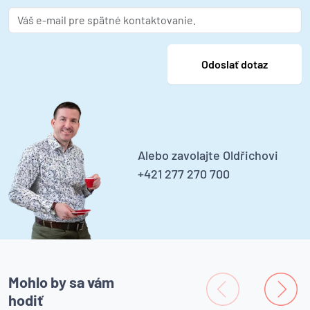
Alebo zavolajte Oldřichovi
+421 277 270 700
Mohlo by sa vám
hodiť