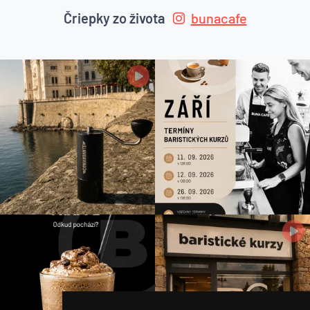
Čriepky zo života
bunacafe