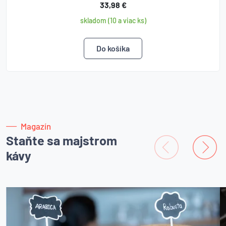
33,98 €
skladom (10 a viac ks)
Magazín
Staňte sa majstrom
kávy