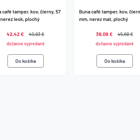
 café tamper, kov, čierny, 57
Buna café tamper, kov, čiern
nerez lesk, plochý
mm, nerez mat, plochý
42,42 €
49,83 €
38,09 €
45,68 €
dočasne vypredané
dočasne vypredané