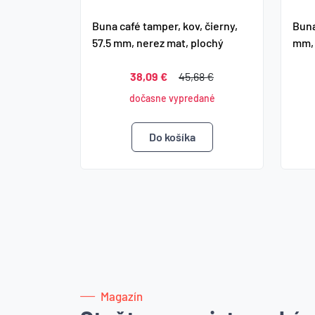
Buna café tamper, kov, čierny,
Buna
57.5 mm, nerez mat, plochý
mm, 
38,09 €
45,68 €
dočasne vypredané
Magazín