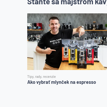
Staňte sa majstrom káv
Tipy, rady, recenzie
Ako vybrať mlynček na espresso