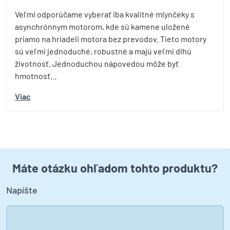
Veľmi odporúčame vyberať iba kvalitné mlynčeky s
asynchrónnym motorom, kde sú kamene uložené
priamo na hriadeli motora bez prevodov. Tieto motory
sú veľmi jednoduché, robustné a majú veľmi dlhú
životnosť. Jednoduchou nápovedou môže byť
hmotnosť…
Viac
Máte otázku ohľadom tohto produktu?
Napíšte