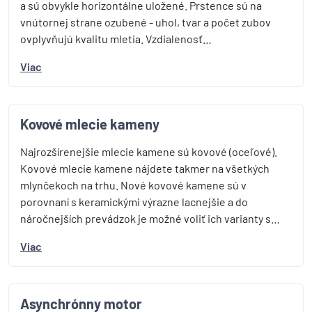
a sú obvykle horizontálne uložené. Prstence sú na
vnútornej strane ozubené - uhol, tvar a počet zubov
ovplyvňujú kvalitu mletia. Vzdialenosť…
Viac
Kovové mlecie kameny
Najrozšírenejšie mlecie kamene sú kovové (oceľové).
Kovové mlecie kamene nájdete takmer na všetkých
mlynčekoch na trhu. Nové kovové kamene sú v
porovnaní s keramickými výrazne lacnejšie a do
náročnejších prevádzok je možné voliť ich varianty s…
Viac
Asynchrónny motor