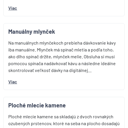
Viac
Manuálny mlynček
Na manuálnych mlynčekoch prebieha dávkovanie kávy
iba manuálne. Mlynček má spínač mletia a podľa toho,
ako dlho spínač držíte, mlynček melie. Obsluha si musí
pomocou spínača nadávkovať kávu a následne ideálne
skontrolovať veľkosť dávky na digitálnej…
Viac
Ploché mlecie kamene
Ploché mlecie kamene sa skladajú z dvoch rovnakých
ozubených prstencov, ktoré na seba na plocho dosadajú