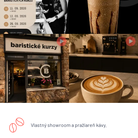
Vlastný showroom a pražiareň kávy.