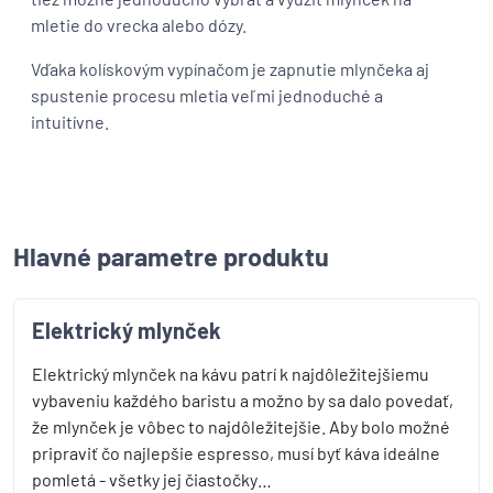
mletie do vrecka alebo dózy.
Vďaka kolískovým vypínačom je zapnutie mlynčeka aj
spustenie procesu mletia veľmi jednoduché a
intuitívne.
Hlavné parametre produktu
Elektrický mlynček
Elektrický mlynček na kávu patrí k najdôležitejšiemu
vybaveniu každého baristu a možno by sa dalo povedať,
že mlynček je vôbec to najdôležitejšie. Aby bolo možné
pripraviť čo najlepšie espresso, musí byť káva ideálne
pomletá - všetky jej čiastočky…