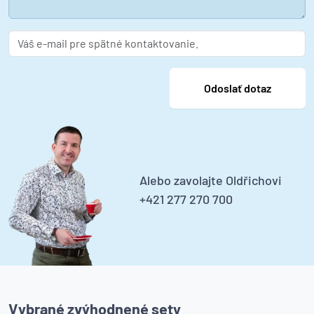
Alebo zavolajte Oldřichovi
+421 277 270 700
Vybrané zvýhodnené sety