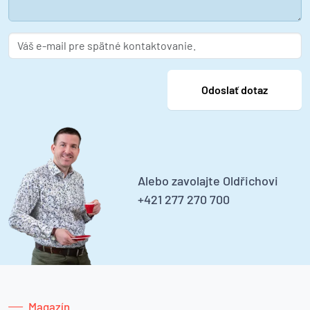
Alebo zavolajte Oldřichovi
+421 277 270 700
Magazín