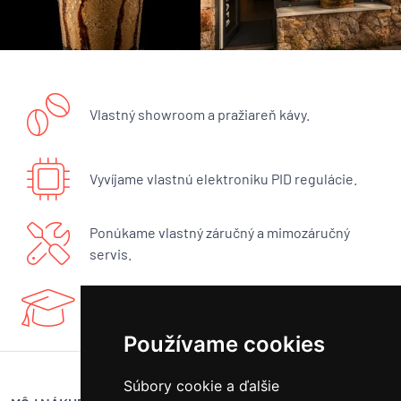
Vlastný showroom a pražiareň kávy.
Vyvíjame vlastnú elektroniku PID regulácie.
Ponúkame vlastný záručný a mimozáručný
servis.
Máme bohaté know-how a radi sa podelíme.
Používame cookies
Súbory cookie a ďalšie