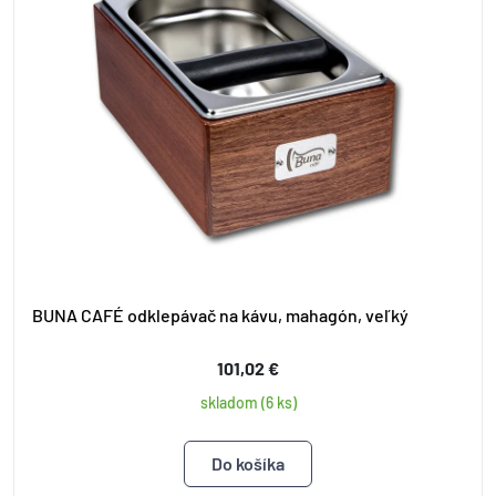
BUNA CAFÉ odklepávač na kávu, mahagón, veľký
101,02 €
skladom (6 ks)