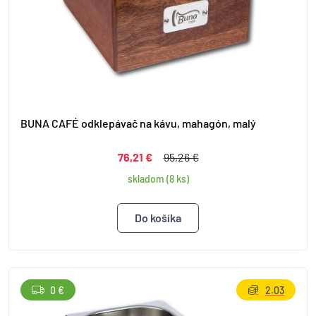
BUNA CAFÉ odklepávač na kávu, mahagón, malý
76,21 €
95,26 €
skladom (8 ks)
0 €
2.03