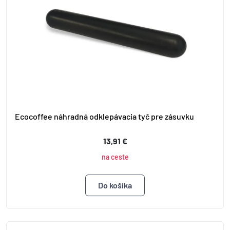
Ecocoffee náhradná odklepávacia tyč pre zásuvku
13,91 €
na ceste