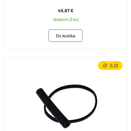
45,87 €
skladom (3 ks)
0.29