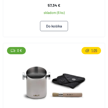
57,34 €
skladom (6 ks)
0 €
1.05