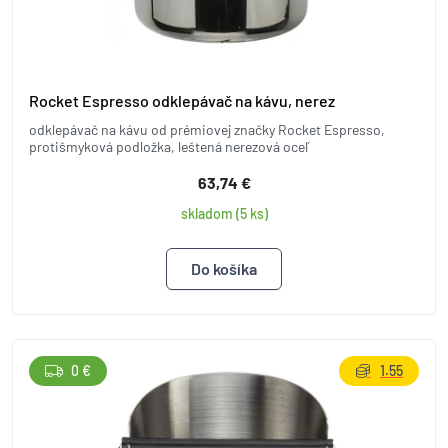
Rocket Espresso odklepávač na kávu, nerez
odklepávač na kávu od prémiovej značky Rocket Espresso,
protišmyková podložka, leštená nerezová oceľ
63,74 €
skladom (5 ks)
0 €
1.55