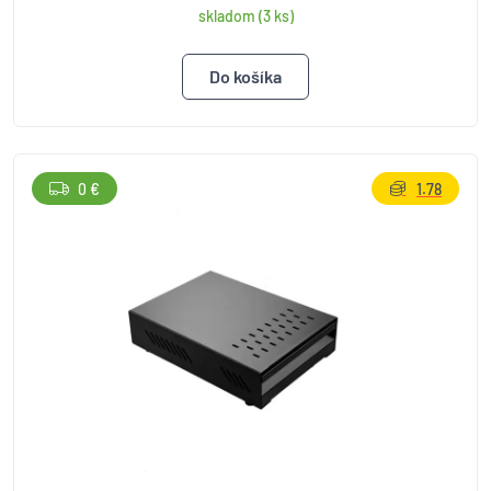
skladom (3 ks)
0 €
1.78