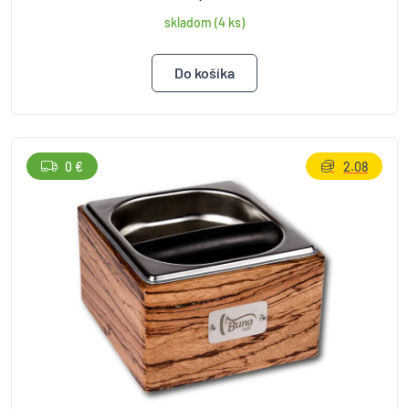
skladom (4 ks)
0 €
2.08