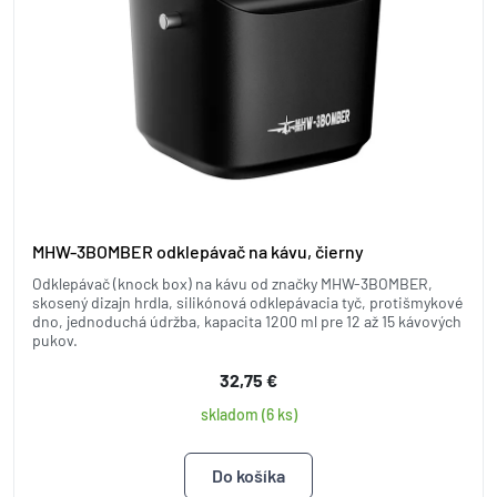
MHW-3BOMBER odklepávač na kávu, čierny
Odklepávač (knock box) na kávu od značky MHW-3BOMBER,
skosený dizajn hrdla, silikónová odklepávacia tyč, protišmykové
dno, jednoduchá údržba, kapacita 1200 ml pre 12 až 15 kávových
pukov.
32,75 €
skladom (6 ks)