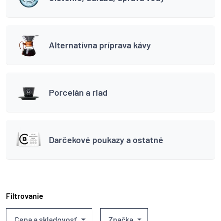
Alternatívna príprava kávy
Porcelán a riad
Darčekové poukazy a ostatné
Filtrovanie
Cena a skladovosť
Značka