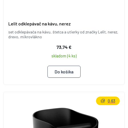
Lelit odklepávač na kávu, nerez
set odklepávača na kávu, štetca a utierky od značky Lelit, nerez,
drevo, mikrovlákno
73,74 €
skladom (4 ks)
0.63