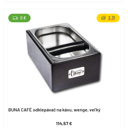
0 €
2.31
BUNA CAFÉ odklepávač na kávu, wenge, veľký
114,57 €