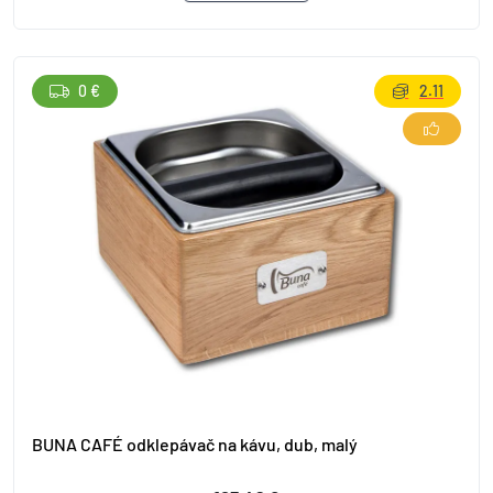
0 €
2.11
BUNA CAFÉ odklepávač na kávu, dub, malý