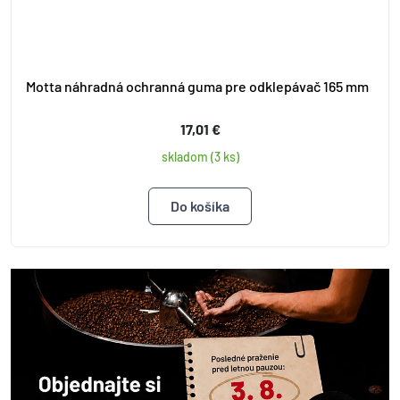
Motta náhradná ochranná guma pre odklepávač 165 mm
17,01 €
skladom (3 ks)