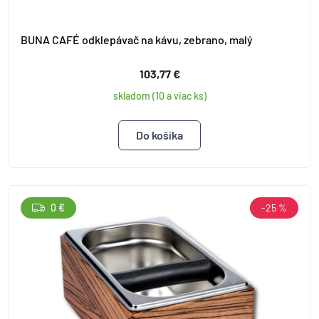
BUNA CAFÉ odklepávač na kávu, zebrano, malý
103,77 €
skladom (10 a viac ks)
0 €
-25 %