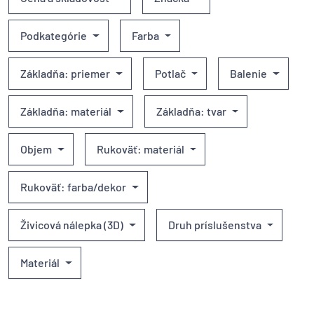
Podkategórie
Farba
Základňa: priemer
Potlač
Balenie
Základňa: materiál
Základňa: tvar
Objem
Rukoväť: materiál
Rukoväť: farba/dekor
Živicová nálepka (3D)
Druh príslušenstva
Materiál