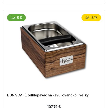
0 €
2.17
BUNA CAFÉ odklepávač na kávu, ovangkol, veľký
107,79 €