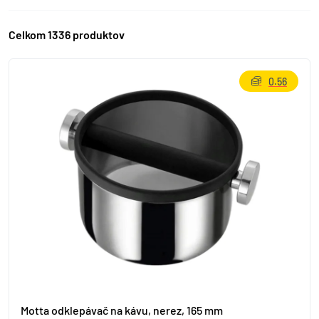
Celkom 1336 produktov
0.56
Motta odklepávač na kávu, nerez, 165 mm