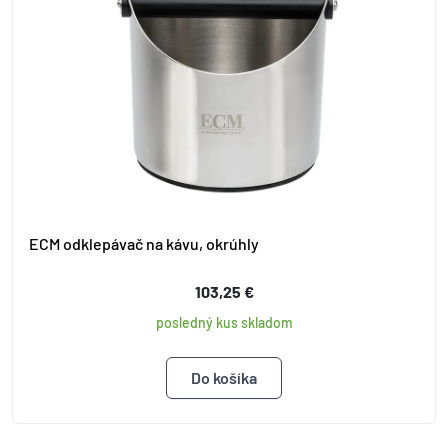
ECM odklepávač na kávu, okrúhly
103,25 €
posledný kus skladom