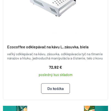
Ecocoffee odklepávač na kávu L, zásuvka, biela
veľký odklepávač na kávu, zásuvka, odklepávacia tyč na tlmenie
nárazov a hluku, jednoduchá manipulácia a čistenie, telo z kovu
72,92 €
posledný kus skladom