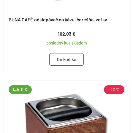
BUNA CAFÉ odklepávač na kávu, čerešňa, veľký
102,03 €
posledný kus skladom
0 €
-20 %