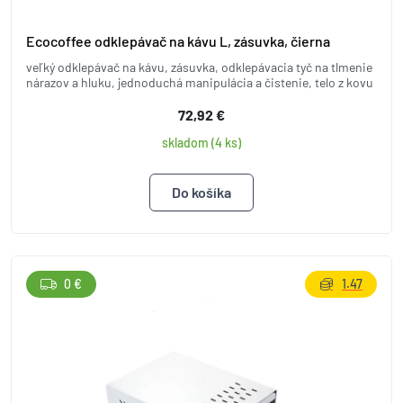
Ecocoffee odklepávač na kávu L, zásuvka, čierna
veľký odklepávač na kávu, zásuvka, odklepávacia tyč na tlmenie
nárazov a hluku, jednoduchá manipulácia a čistenie, telo z kovu
72,92 €
skladom (4 ks)
0 €
1.47