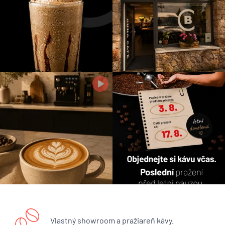
Vlastný showroom a pražiareň kávy.