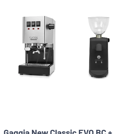
Gaggia New Classic EVO BC +