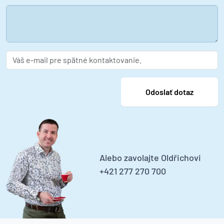
Alebo zavolajte Oldřichovi
+421 277 270 700