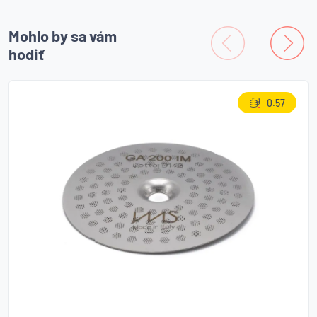
Mohlo by sa vám
hodiť
0.57