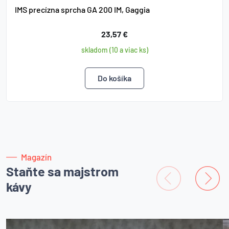
IMS precízna sprcha GA 200 IM, Gaggia
23,57 €
skladom (10 a viac ks)
Magazín
Staňte sa majstrom
kávy