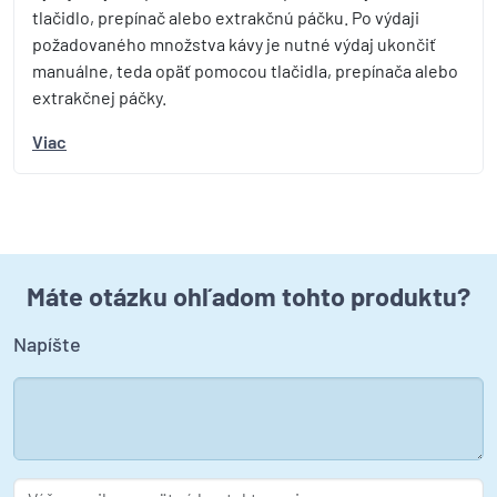
tlačidlo, prepínač alebo extrakčnú páčku. Po výdaji
požadovaného množstva kávy je nutné výdaj ukončiť
manuálne, teda opäť pomocou tlačidla, prepínača alebo
extrakčnej páčky.
Viac
Máte otázku ohľadom tohto produktu?
Napíšte