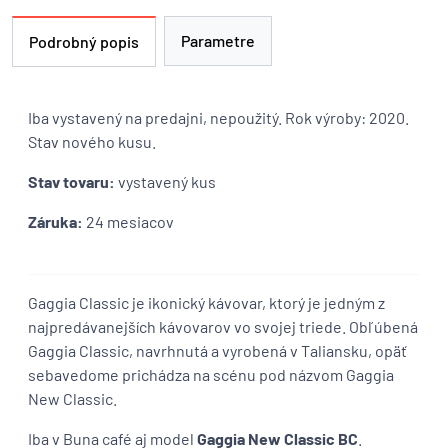
Parametre
Podrobný popis
Iba vystavený na predajni, nepoužitý. Rok výroby: 2020.
Stav nového kusu.
Stav tovaru:
vystavený kus
Záruka:
24 mesiacov
Gaggia Classic je ikonický kávovar, ktorý je jedným z
najpredávanejších kávovarov vo svojej triede. Obľúbená
Gaggia Classic, navrhnutá a vyrobená v Taliansku, opäť
sebavedome prichádza na scénu pod názvom Gaggia
New Classic.
Iba v Buna café aj model
Gaggia New Classic BC
.