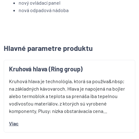
nový ovládací panel
nová odpadová nádoba
Hlavné parametre produktu
Kruhová hlava (Ring group)
Kruhová hlava je technológia, ktorá sa používa&nbsp;
na základných kávovaroch. Hlava je napojená na bojler
alebo termoblok a teplota sa prenáša iba tepelnou
vodivosťou materiálov, z ktorých sú vyrobené
komponenty. Plusy: nízka obstarávacia cena…
Viac