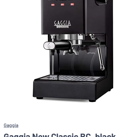
Gaggia
Gaggia New Classic BC, black