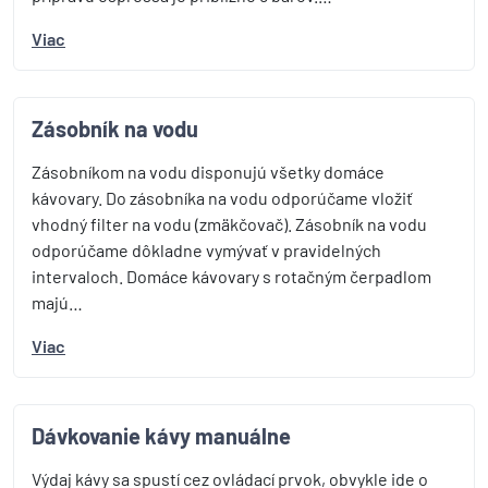
Viac
Zásobník na vodu
Zásobníkom na vodu disponujú všetky domáce
kávovary. Do zásobníka na vodu odporúčame vložiť
vhodný filter na vodu (zmäkčovač). Zásobník na vodu
odporúčame dôkladne vymývať v pravidelných
intervaloch. Domáce kávovary s rotačným čerpadlom
majú…
Viac
Dávkovanie kávy manuálne
Výdaj kávy sa spustí cez ovládací prvok, obvykle ide o