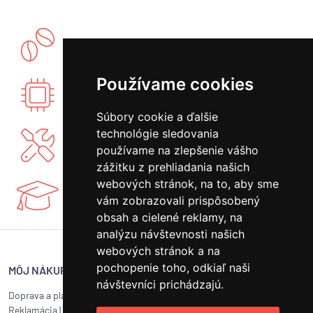
Vlastný showroom a pražiareň kávy.
Používame cookies
Vyvíjame vlastnú elektroniku PID regulácie.
Súbory cookie a ďalšie
technológie sledovania
Ponúkame vlastný záručný a mimozáručný
používame na zlepšenie vášho
servis.
zážitku z prehliadania našich
webových stránok, na to, aby sme
Máme bohaté know-how a radi sa podelíme.
vám zobrazovali prispôsobený
obsah a cielené reklamy, na
analýzu návštevnosti našich
webových stránok a na
pochopenie toho, odkiaľ naši
MÔJ NÁKUP
SERVIS BUNA CAFÉ
návštevníci prichádzajú.
Doprava a platba
Servis kávovarov všetkých
Reklamácia
|
Vrátenie tovaru
značiek