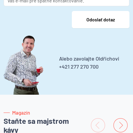
Alebo zavolajte Oldřichovi
+421 277 270 700
Magazín
Staňte sa majstrom
kávy