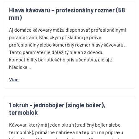
Hlava kávovaru – profesionálny rozmer (58
mm)
Aj domáce kávovary môžu disponovať profesionálnymi
parametrami. Klasickým príkladom je práve
profesionálny alebo komerčný rozmer hlavy kávovaru.
Tento parameter je dôležitý nielen z dôvodu
kompatibility baristického príslušenstva, ale aj z
hľadiska…
Viac
1 okruh - jednobojler (single boiler),
termoblok
Kávovar, ktorý má jeden okruh (tradičný bojler alebo
termoblok), primárne nahrieva na teplotu na prípravu