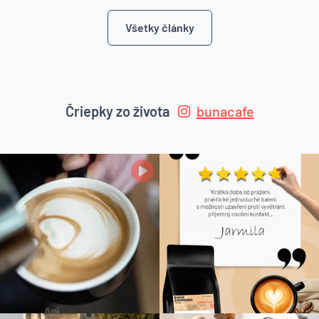
Všetky články
Čriepky zo života
bunacafe