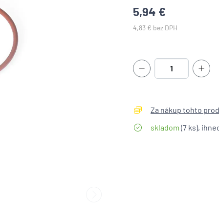
5,94 €
4,83 € bez DPH
Za nákup tohto produ
skladom
(7 ks), ihne