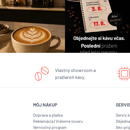
Vlastný showroom a
pražiareň kávy.
MÔJ NÁKUP
SERVI
Doprava a platba
Servis 
Reklamácia
|
Vrátenie tovaru
Objedna
Vernostný program
Ako prip