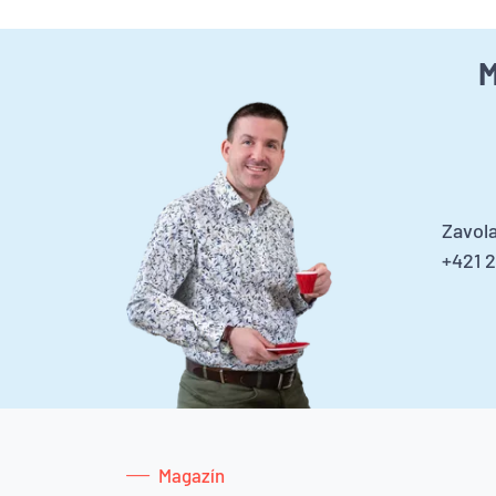
M
Zavola
+421 
Magazín