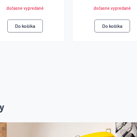
dočasne vypredané
dočasne vypredané
y