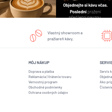
Vlastný showroom a
pražiareň kávy.
MÔJ NÁKUP
SERVI
Doprava a platba
Servis 
Reklamácia
|
Vrátenie tovaru
Objedna
Vernostný program
Ako prip
Obchodné podmienky
Čisteni
Ochrana osobných údajov