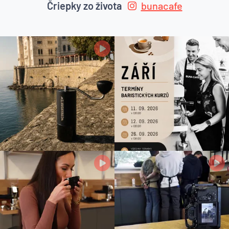
Čriepky zo života
bunacafe