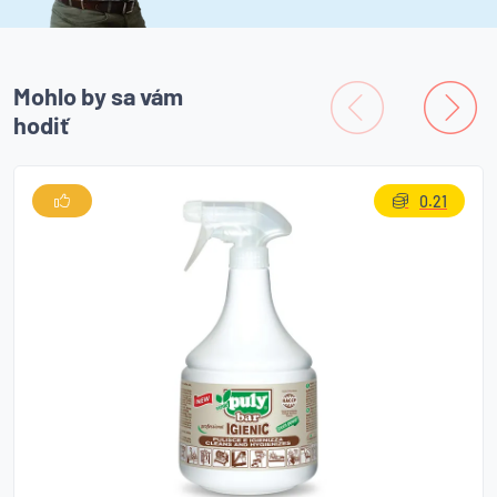
Mohlo by sa vám
hodiť
0.21