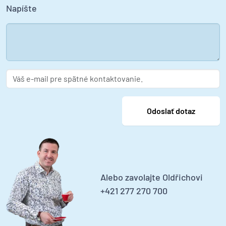
Napíšte
Alebo zavolajte Oldřichovi
+421 277 270 700