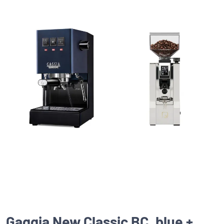
Gaggia New Classic BC, blue +