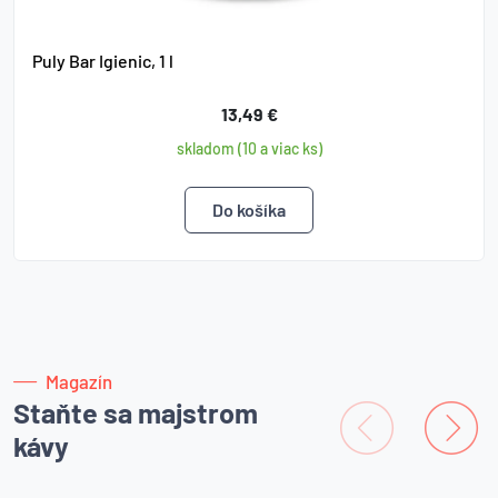
Puly Bar Igienic, 1 l
13,49 €
skladom (10 a viac ks)
Magazín
Staňte sa majstrom
kávy