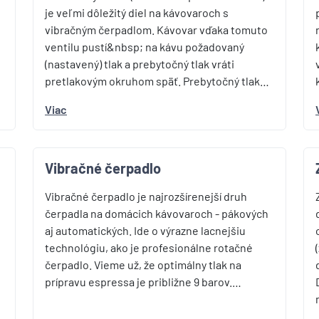
je veľmi dôležitý diel na kávovaroch s
vibračným čerpadlom. Kávovar vďaka tomuto
ventilu pustí&nbsp; na kávu požadovaný
(nastavený) tlak a prebytočný tlak vráti
pretlakovým okruhom späť. Prebytočný tlak…
Viac
Vibračné čerpadlo
Vibračné čerpadlo je najrozšírenejší druh
čerpadla na domácich kávovaroch - pákových
aj automatických. Ide o výrazne lacnejšiu
technológiu, ako je profesionálne rotačné
čerpadlo. Vieme už, že optimálny tlak na
prípravu espressa je približne 9 barov.…