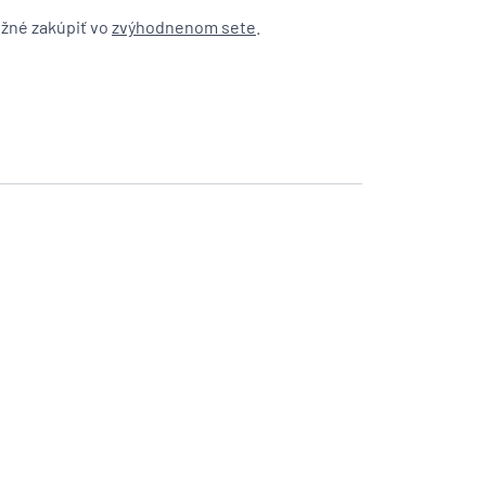
žné zakúpiť vo
zvýhodnenom sete
.