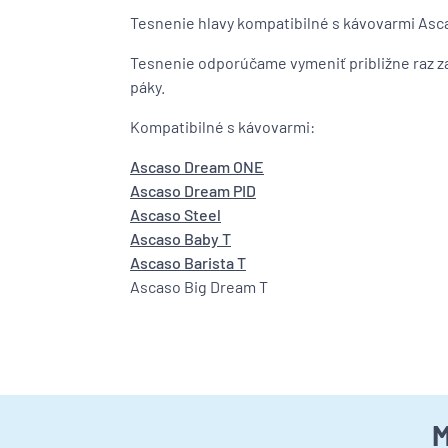
Tesnenie hlavy kompatibilné s kávovarmi Asc
Tesnenie odporúčame vymeniť približne raz za 
páky.
Kompatibilné s kávovarmi:
Ascaso Dream ONE
Ascaso Dream PID
Ascaso Steel
Ascaso Baby T
Ascaso Barista T
Ascaso Big Dream T
M