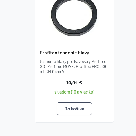
Profitec tesnenie hlavy
tesnenie hlavy pre kávovary Profitec
GO, Profitec MOVE, Profitec PRO 300
a ECM Casa V
10,04 €
skladom (10 a viac ks)