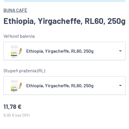
BUNA CAFÉ
Ethiopia, Yirgacheffe, RL60, 250g
Veľkosť balenia
Ethiopia, Yirgacheffe, RL60, 250g
Stupeň praženia (RL)
Ethiopia, Yirgacheffe, RL60, 250g
11,78 €
9,90 € bez DPH