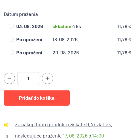
Dátum praženia
03. 08. 2026
skladom
4 ks
11,78 €
Po upražení
18. 08. 2026
11,78 €
Po upražení
20. 08. 2026
11,78 €
Za nákup tohto produktu získate 0.47 zlatiek.
nasledujúce praženie
17. 08. 2026
o
14:00