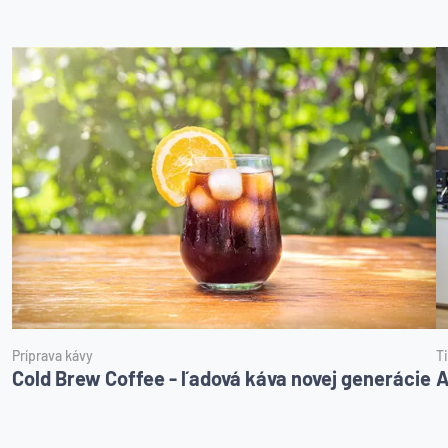
Príprava kávy
Ti
Cold Brew Coffee - ľadová káva novej generácie
A