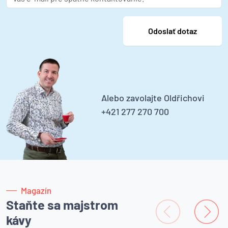
Alebo zavolajte Oldřichovi
+421 277 270 700
Magazín
Staňte sa majstrom
kávy