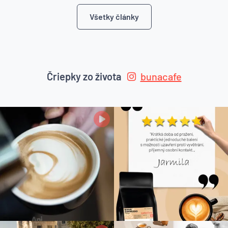
Všetky články
Čriepky zo života
bunacafe