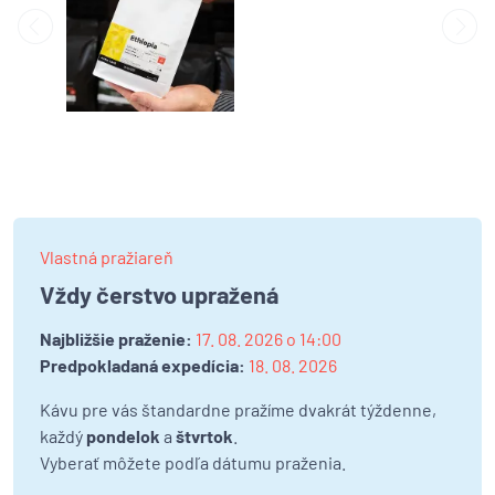
Vlastná pražiareň
Vždy čerstvo upražená
Najbližšie praženie:
17. 08. 2026 o 14:00
Predpokladaná expedícia:
18. 08. 2026
Kávu pre vás štandardne pražíme dvakrát týždenne,
každý
pondelok
a
štvrtok
.
Vyberať môžete podľa dátumu praženia.